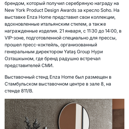
брендом, который получил серебряную награду на
New York Product Design Awards за кресло Soho. На
выставке Enza Home представил свои коллекции,
вдохновленные итальянским стилем, а также
награжденные изделия. 21 января, с 11:30 до 14:00, в
VIP-зоне, подготовленной специально для прессы,
прошел пресс-коктейль, организованный
генеральным директором Yataş Group Нури
Озташкыном, где бренд радушно встречал
представителей СМИ.
Выставочный стенд Enza Home был размещен в
Стамбульском выставочном центре в зале 8, на
стенде 811/B.