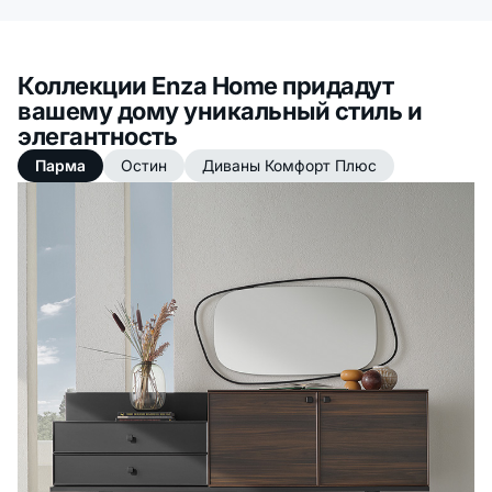
Коллекции Enza Home придадут
вашему дому уникальный стиль и
элегантность
Парма
Остин
Диваны Комфорт Плюс