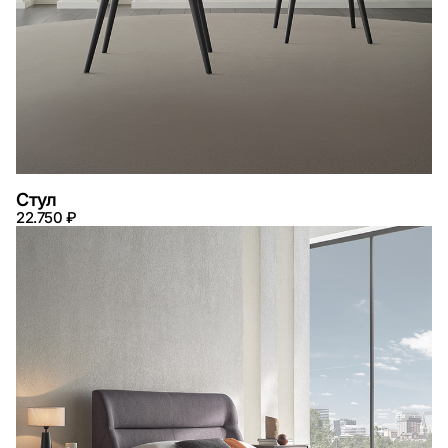
Стул
22.750 ₽