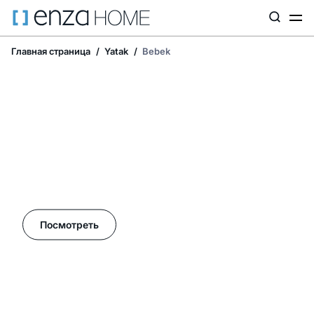
Главная страница
Yatak
Bebek
Летние акции в Enza Home!
Посмотреть