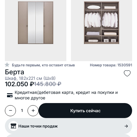
Будьте первым, кто оставит отзыв
Номер товара: 1530591
Берта
Шкаф, 182x221 см (ШxВ)
102.050
₽
145.800
₽
Кредитная/дебетовая карта, кредит на покупки и
многое другое
Купить сейчас
1
Наши точки продаж