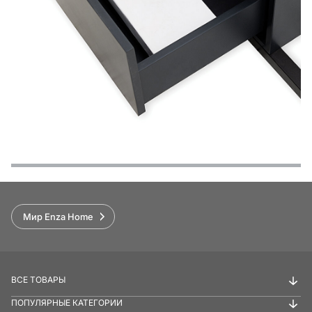
Функции
Варианты оплаты
Условия доставки и возврата
Обзор
Мир Enza Home
ВСЕ ТОВАРЫ
ПОПУЛЯРНЫЕ КАТЕГОРИИ