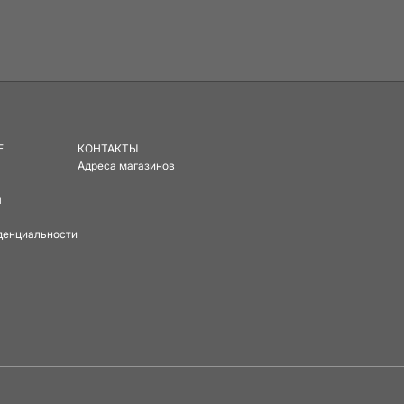
E
КОНТАКТЫ
Адреса магазинов
ы
денциальности