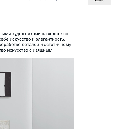
шими художниками на холсте со
ебе искусство и элегантность.
роработке деталей и эстетичному
тво искусство с изящным