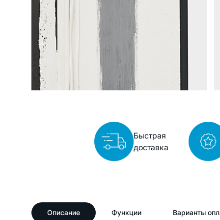
Быстрая
доставка
Описание
Функции
Варианты опл