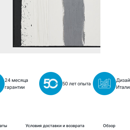
24 месяца
Дизай
50 лет опыта
гарантии
Итали
аты
Условия доставки и возврата
Обзор