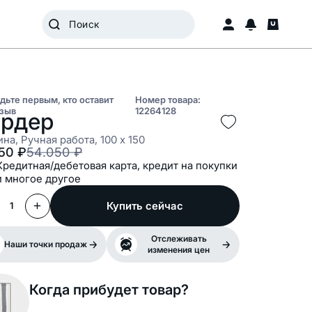
дьте первым, кто оставит
Номер товара:
зыв
12264128
рдер
на, Ручная работа, 100 x 150
850
₽
54.050
₽
Кредитная/дебетовая карта, кредит на покупки
и многое другое
Купить сейчас
1
Отслеживать
Наши точки продаж
изменения цен
Когда прибудет товар?