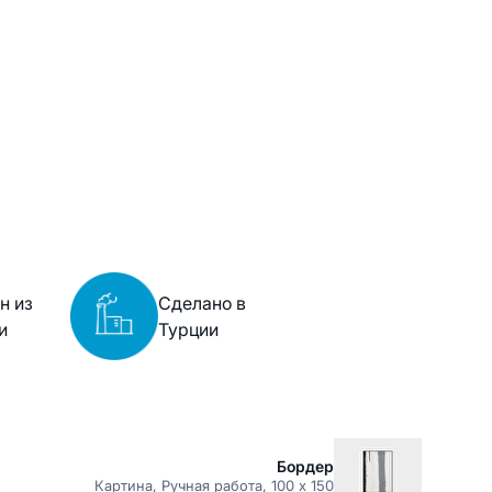
н из
Сделано в
и
Турции
Бордер
Картина, Ручная работа, 100 x 150