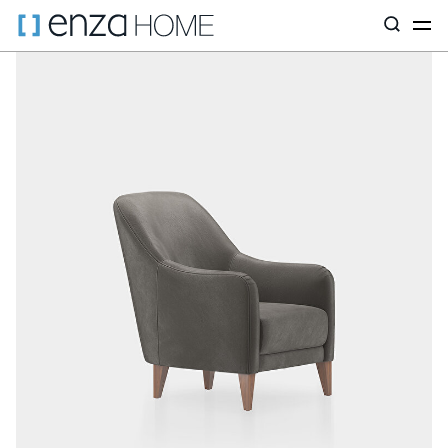
Главная страница
Диваны
ПО ТИПУ
Кресла
Фиоре