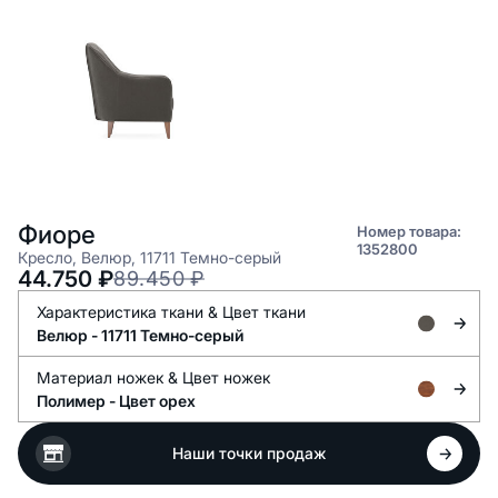
Фиоре
Номер товара:
1352800
Кресло, Велюр, 11711 Темно-серый
44.750
₽
89.450
₽
Характеристика ткани &
Цвет ткани
Велюр -
11711 Темно-серый
Материал ножек &
Цвет ножек
Полимер -
Цвет орех
Наши точки продаж