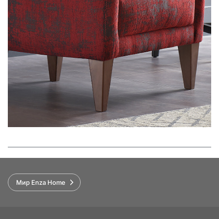
Функции
Мир Enza Home