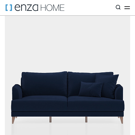
Главная страница
Диваны
ПО РАЗМЕРУ
Трехместные дива