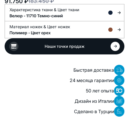
91.750
₽
183.450
₽
Характеристика ткани &
Цвет ткани
Велюр -
11710 Темно-синий
Материал ножек &
Цвет ножек
Полимер -
Цвет орех
Наши точки продаж
Быстрая доставка
24 месяца гарантии
50 лет опыта
Дизайн из Италии
Сделано в Турции