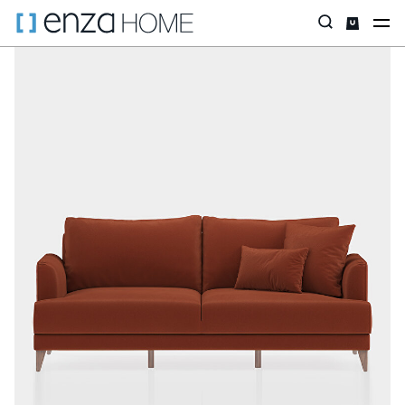
Главная страница
Диваны
ПО РАЗМЕРУ
Трехместные дива