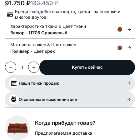
91.750
₽
183.450
₽
Кредитная/дебетовая карта, кредит на покупки и
многое другое
Характеристика ткани &
Цвет ткани
Велюр -
11705 Оранжевый
Материал ножек &
Цвет ножек
Полимер -
Цвет орех
Купить сейчас
1
Наши точки продаж
Отслеживать изменения цен
Когда прибудет товар?
Предполагаемая доставка