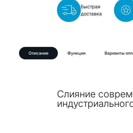
Быстрая
доставка
Описание
Функции
Варианты опл
Описание
Слияние соврем
индустриального