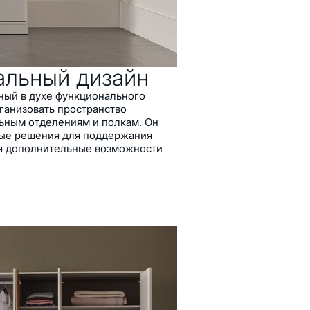
альный дизайн
ный в духе функционального
рганизовать пространство
ьным отделениям и полкам. Он
ные решения для поддержания
ая дополнительные возможности