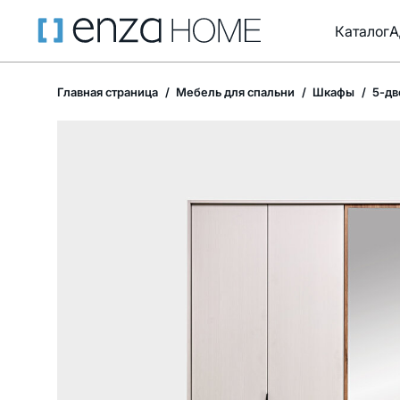
Каталог
А
Главная страница
Мебель для спальни
Шкафы
5-дв