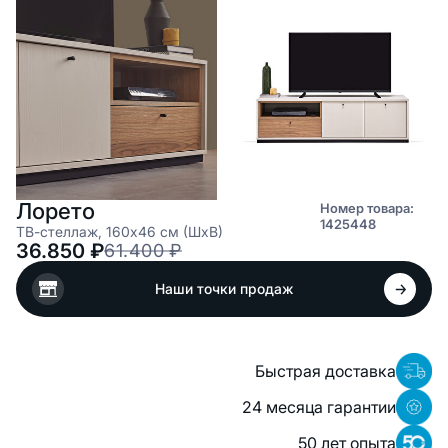
Лорето
Номер товара:
1425448
ТВ-стеллаж, 160x46 см (ШxВ)
36.850
₽
61.400
₽
Наши точки продаж
Быстрая доставка
24 месяца гарантии
50 лет опыта