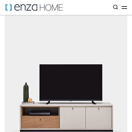
Главная страница
ТВ-стеллажи
По коллекциям
ТВ-тумбы