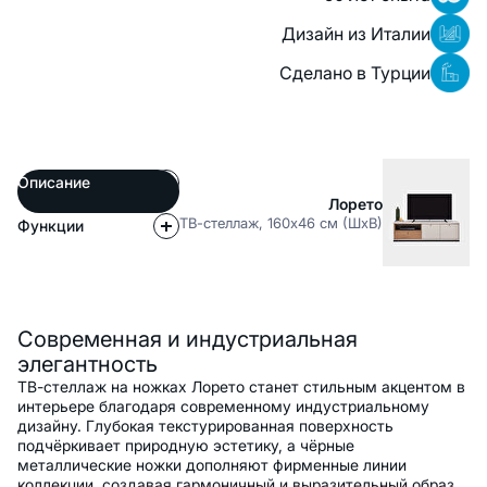
Дизайн из Италии
Сделано в Турции
Описание
Лорето
ТВ-стеллаж, 160x46 см (ШxВ)
Функции
Описание
Современная и индустриальная
элегантность
ТВ-стеллаж на ножках Лорето станет стильным акцентом в
интерьере благодаря современному индустриальному
дизайну. Глубокая текстурированная поверхность
подчёркивает природную эстетику, а чёрные
металлические ножки дополняют фирменные линии
коллекции, создавая гармоничный и выразительный образ.