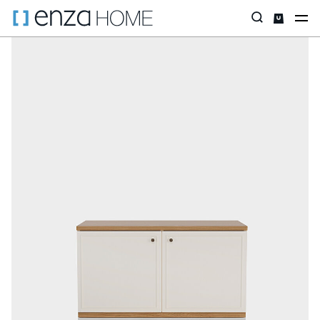
Главная страница
ТВ-стеллажи
По коллекциям
ТВ-тумбы