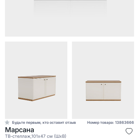
Будьте первым, кто оставит отзыв
Номер товара: 13863666
Марсана
ТВ-стеллаж,101x47 см (ШхВ)