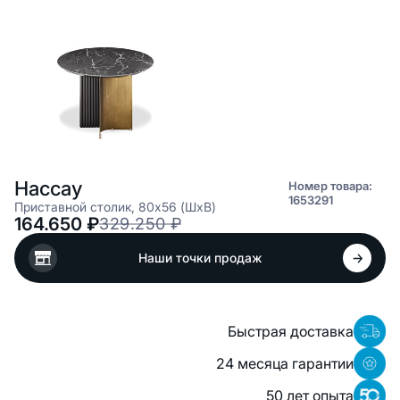
Нассау
Номер товара:
1653291
Приставной столик, 80x56 (ШxВ)
164.650
₽
329.250
₽
Наши точки продаж
Быстрая доставка
24 месяца гарантии
50 лет опыта