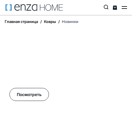
Главная страница
Ковры
Новинки
Летние акции в Enza Home!
Посмотреть