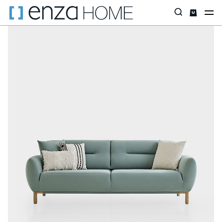
Главная страница
Диваны
ПО РАЗМЕРУ
Трехместные дива