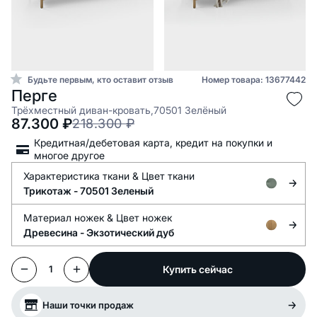
Будьте первым, кто оставит отзыв
Номер товара: 13677442
Перге
Трёхместный диван-кровать,70501 Зелёный
87.300
₽
218.300
₽
Кредитная/дебетовая карта, кредит на покупки и
многое другое
Характеристика ткани &
Цвет ткани
Трикотаж -
70501 Зеленый
Материал ножек &
Цвет ножек
Древесина -
Экзотический дуб
Купить сейчас
1
Наши точки продаж