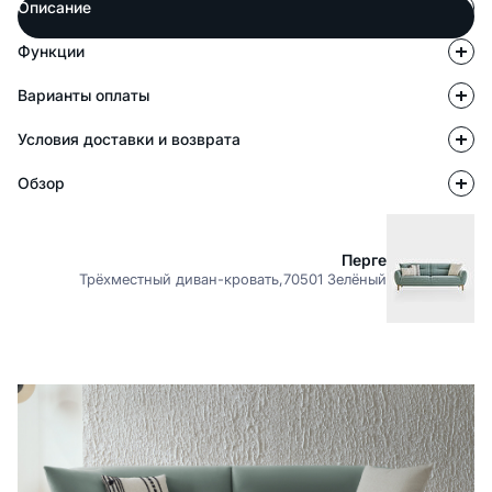
Описание
Функции
Варианты оплаты
Условия доставки и возврата
Обзор
Перге
Трёхместный диван-кровать,70501 Зелёный
Описание