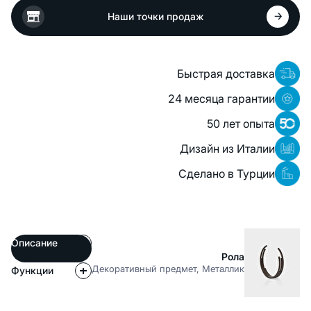
Наши точки продаж
Быстрая доставка
24 месяца гарантии
50 лет опыта
Дизайн из Италии
Сделано в Турции
Описание
Рола
Декоративный предмет, Металлик
Функции