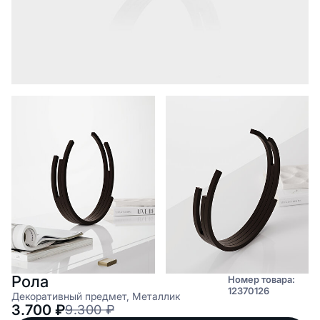
Рола
Номер товара:
12370126
Декоративный предмет, Металлик
3.700
₽
9.300
₽