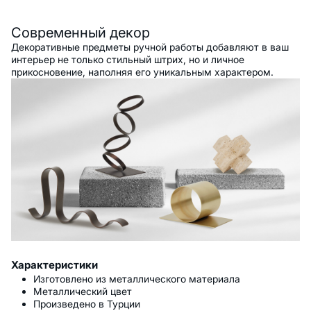
Описание
Современный декор
Декоративные предметы ручной работы добавляют в ваш
интерьер не только стильный штрих, но и личное
прикосновение, наполняя его уникальным характером.
Характеристики
Изготовлено из металлического материала
Металлический цвет
Произведено в Турции