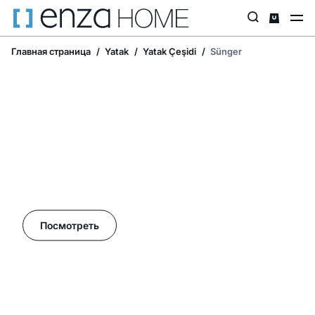
Главная страница
Yatak
Yatak Çeşidi
Sünger
Летние акции в Enza Home!
Посмотреть