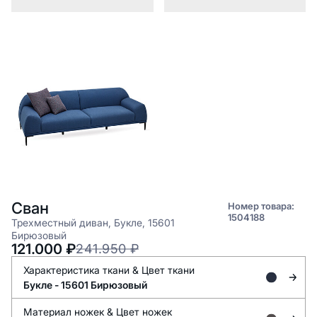
Сван
Номер товара:
1504188
Трехместный диван, Букле, 15601
Бирюзовый
121.000
₽
241.950
₽
Характеристика ткани &
Цвет ткани
Букле -
15601 Бирюзовый
Материал ножек &
Цвет ножек