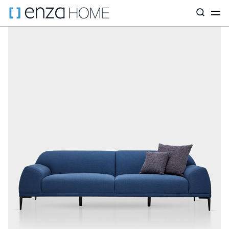
Главная страница
Диваны
ПО РАЗМЕРУ
Трехместные дива