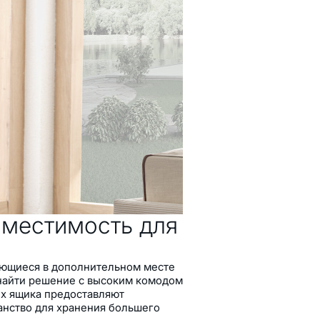
вместимость для
ающиеся в дополнительном месте
 найти решение с высоким комодом
х ящика предоставляют
нство для хранения большего