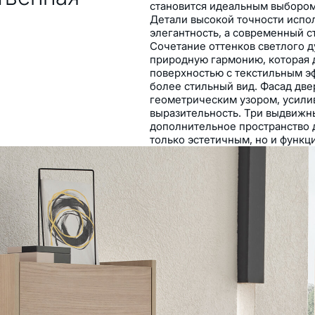
становится идеальным выбором
Детали высокой точности испо
элегантность, а современный с
Сочетание оттенков светлого д
природную гармонию, которая 
поверхностью с текстильным э
более стильный вид. Фасад дв
геометрическим узором, усил
выразительность. Три выдвижн
дополнительное пространство д
только эстетичным, но и функ