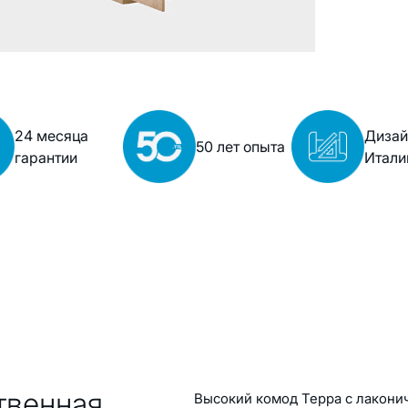
24 месяца
Дизай
50 лет опыта
гарантии
Итали
твенная
Высокий комод Терра с лакони