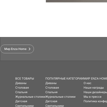
Функции
Мир Enza Home
ВСЕ ТОВАРЫ
ПОПУЛЯРНЫЕ КАТЕГОРИИ
МИР ENZA HOM
Диваны
Диваны
О нас
Столовая
Столовая
Наши награды
Спальня
Спальня
Наши дизайнер
Журнальные столики
Журнальные столики
Мы в прессе
Детская
Детская
Политика конфи
Светильники
Светильники