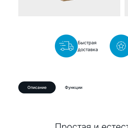
Быстрая
доставка
Описание
Функции
Описание
Простая и естес