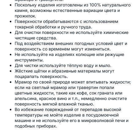
Поскольку изделия изготовлены из 100% натурального
камня, возможны естественные вариации цвета и
прожилок.
Поверхности обрабатываются с использованием
токарной обработки и ручного труда.
Для очистки поверхности не используйте химические
чистящие средства.
Под воздействием внешних погодных условий цвет и
поверхность со временем могут измениться.
Не используйте на изделиях колющие или режущие
инструменты.
Для чистки используйте тёплую воду и мыло.
Жёсткие щётки и абразивные материалы могут
поцарапать поверхность.
Мрамор по своей природе может впитывать жидкости;
если на светлый мрамор или травертин попали
цветные жидкости, такие как кофе, сок граната или
апельсина, красное вино и т.п., немедленно очистите
поверхность мягкой влажной тканью.
Во избежание повреждений от перепадов высокой
температуры не мойте изделие в посудомоечной
машине и не используйте его в микроволновой печи и
подобных приборах.