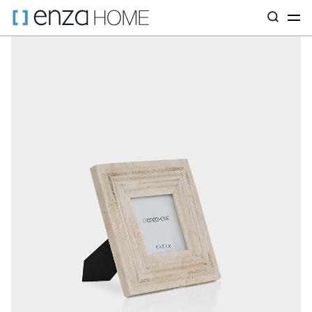
Главная страница
Декор
По коллекциям
Декоративные пр