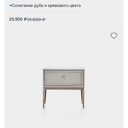
Сочетание дуба и кремового цвета
25.500
₽
31.850
₽