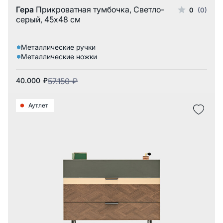
Гера
Прикроватная тумбочка, Светло-
0
(0)
серый, 45x48 см
Металлические ручки
Металлические ножки
40.000
₽
57.150
₽
Аутлет