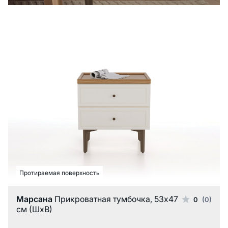
Протираемая поверхность
Марсана
Прикроватная тумбочка, 53x47
0
(0)
см (ШхВ)