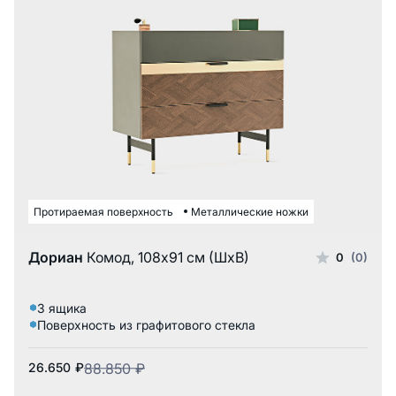
Протираемая поверхность
Металлические ножки
Дориан
Комод, 108x91 см (ШxВ)
0
(0)
3 ящика
Поверхность из графитового стекла
26.650
₽
88.850
₽