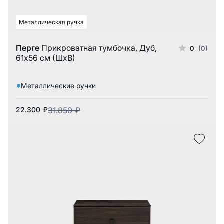
Металлическая ручка
Перге
Прикроватная тумбочка, Дуб,
0
(0)
61x56 см (ШxВ)
Металлические ручки
22.300
₽
31.850
₽