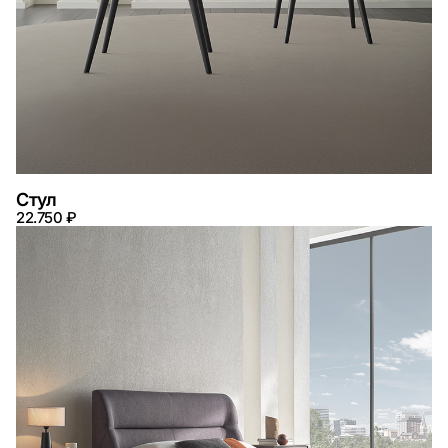
Стул
22.750 ₽