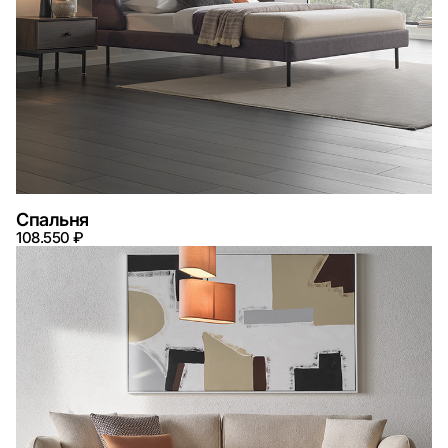
Спальня
108.550 ₽