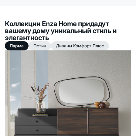
Коллекции Enza Home придадут
вашему дому уникальный стиль и
элегантность
Парма
Остин
Диваны Комфорт Плюс