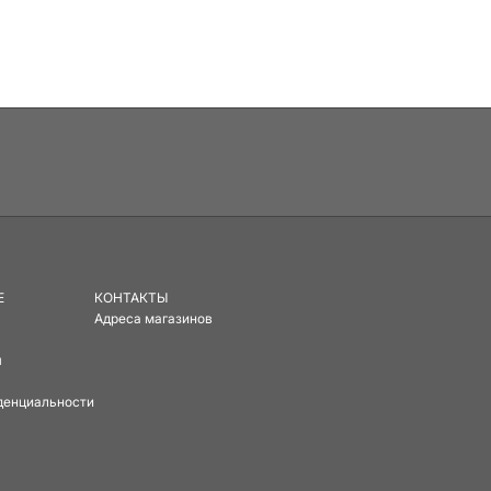
E
КОНТАКТЫ
Адреса магазинов
ы
денциальности