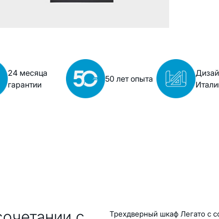
24 месяца
Дизай
50 лет опыта
гарантии
Итали
сочетании с
Трехдверный шкаф Легато с