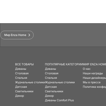
Функции
Мир Enza Home
ВСЕ ТОВАРЫ
ПОПУЛЯРНЫЕ КАТЕГОРИИ
МИР ENZA HOM
Диваны
Диваны
О нас
Столовая
Столовая
Наши награды
Спальня
Спальня
Наши дизайнер
Журнальные столики
Журнальные столики
Мы в прессе
Детская
Детская
Политика конфи
Светильники
Светильники
Декор
Декор
Диваны Comfort Plus