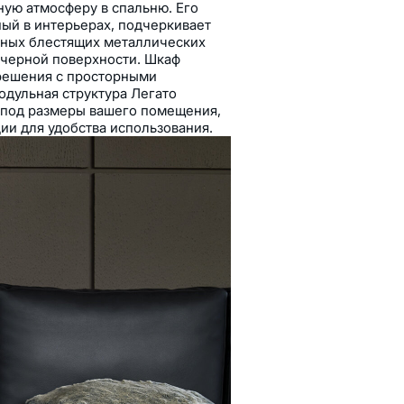
ую атмосферу в спальню. Его
ый в интерьерах, подчеркивает
нных блестящих металлических
 черной поверхности. Шкаф
решения с просторными
одульная структура Легато
 под размеры вашего помещения,
ии для удобства использования.