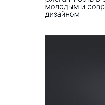
молодым и сов
дизайном