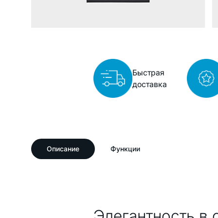
Быстрая
доставка
Описание
Функции
Описание
Элегантность в 