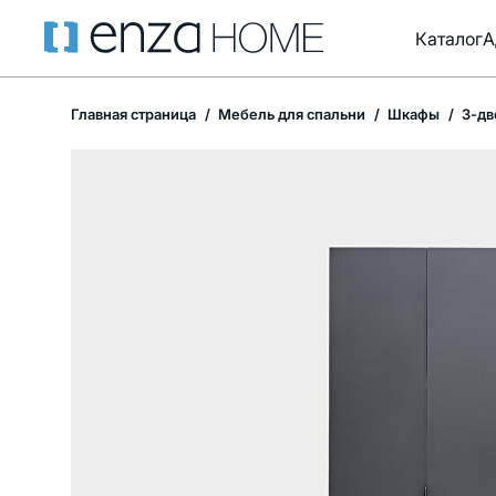
Каталог
А
Главная страница
Мебель для спальни
Шкафы
3-дв