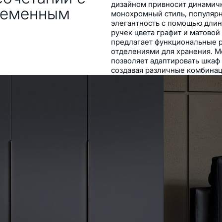
дизайном привносит динамичн
ременным
монохромный стиль, популярн
элегантность с помощью дли
ручек цвета графит и матовой
предлагает функциональные 
отделениями для хранения. М
позволяет адаптировать шкаф
создавая различные комбинац