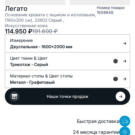
Легато
Номер товара:
1508648
Основание кровати с ящиком и изголовьем,
(160x200 см), 22802 Серый ,
Искусственная кожа
114.950
₽
191.600
₽
Измерение
Двуспальная - 1600x2000 мм
Цвет ткани &
Цвет
Трикотаж -
Серый
Материал стопы &
Цвет стопы
Металл -
Графитовый
Наши точки продаж
Быстрая доставка
24 месяца гарантии