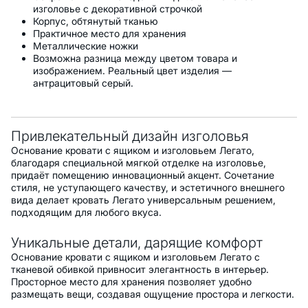
изголовье с декоративной строчкой
Корпус, обтянутый тканью
Практичное место для хранения
Металлические ножки
Возможна разница между цветом товара и
изображением. Реальный цвет изделия —
антрацитовый серый.
Привлекательный дизайн изголовья
Основание кровати с ящиком и изголовьем Легато,
благодаря специальной мягкой отделке на изголовье,
придаёт помещению инновационный акцент. Сочетание
стиля, не уступающего качеству, и эстетичного внешнего
вида делает кровать Легато универсальным решением,
подходящим для любого вкуса.
Уникальные детали, дарящие комфорт
Основание кровати с ящиком и изголовьем Легато с
тканевой обивкой привносит элегантность в интерьер.
Просторное место для хранения позволяет удобно
размещать вещи, создавая ощущение простора и легкости.