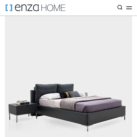
Главная страница
Мебель для спальни
Кровати и изголовья