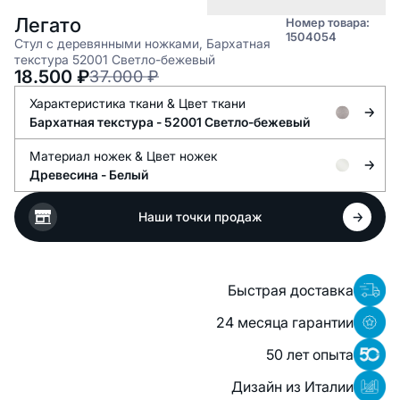
Легато
Номер товара:
1504054
Стул с деревянными ножками, Бархатная
текстура 52001 Светло-бежевый
18.500
₽
37.000
₽
Характеристика ткани &
Цвет ткани
Бархатная текстура -
52001 Светло-бежевый
Материал ножек &
Цвет ножек
Древесина -
Белый
Наши точки продаж
Быстрая доставка
24 месяца гарантии
50 лет опыта
Дизайн из Италии