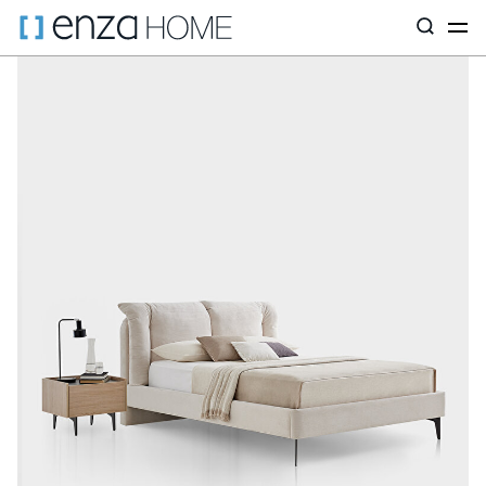
Главная страница
Мебель для спальни
Кровати и изголовья