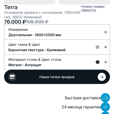
Terra
Номер товара:
11894275
Основание кровати с изголовьем, (160x200
см), 18802 Кремовый
76.000
₽
108.600
₽
Измерение
Двуспальная - 1600x2000 мм
Цвет ткани &
Цвет
Бархатная текстура -
Кремовый
Материал стопы &
Цвет стопы
Металл -
Антрацит
Наши точки продаж
Быстрая доставка
24 месяца гарантии