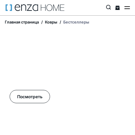
Главная страница
Ковры
Бестселлеры
Летние акции в Enza Home!
Посмотреть