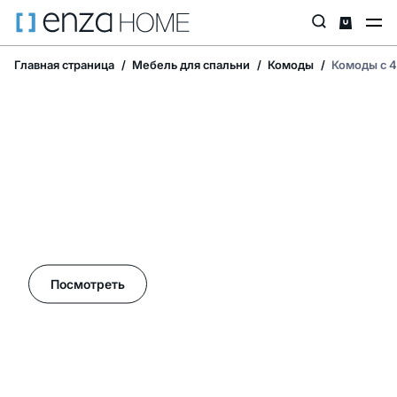
Главная страница
Мебель для спальни
Комоды
Комоды с 4
Летние акции в Enza Home!
Посмотреть