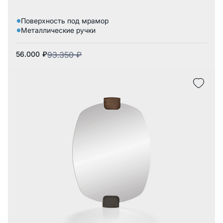
Поверхность под мрамор
Металлические ручки
56.000
₽
93.350
₽