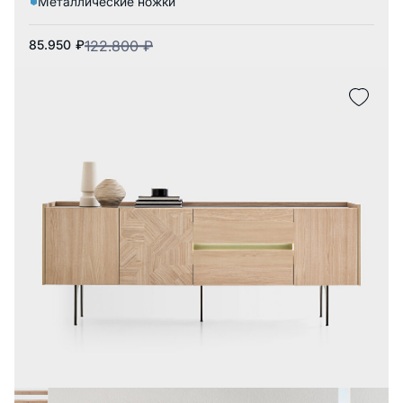
Металлические ножки
85.950
₽
122.800
₽