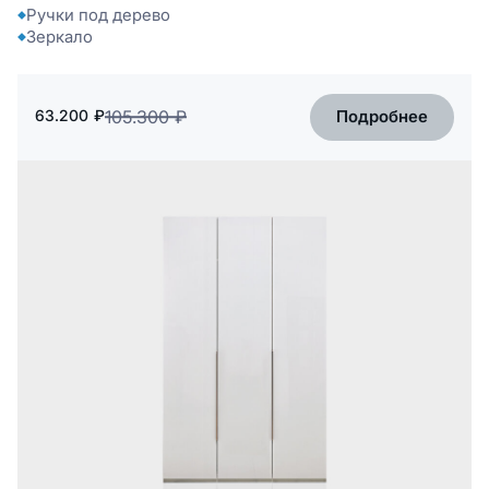
Ручки под дерево
Зеркало
Подробнее
63.200
₽
105.300
₽