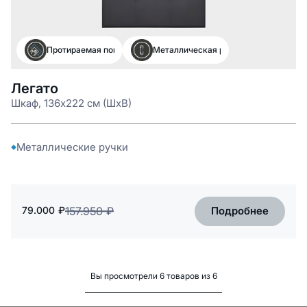
Протираемая поверхность
Металлическая ручка
Легато
Шкаф, 136x222 см (ШxВ)
Металлические ручки
Подробнее
79.000
₽
157.950
₽
Вы просмотрели 6 товаров из 6