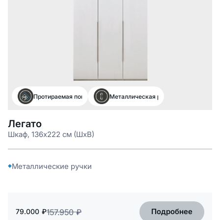
Протираемая поверхность
Металлическая ручка
Легато
Шкаф, 136x222 см (ШxВ)
Металлические ручки
Подробнее
79.000
₽
157.950
₽