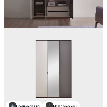
Протираемая поверхность
Металлическая ручка