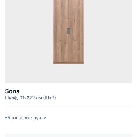
Sona
Шкаф, 91x222 см (ШxВ)
Бронзовые ручки