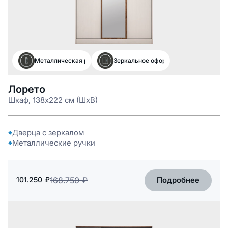
Металлическая ручка
Зеркальное оформление
Лорето
Шкаф, 138x222 см (ШxВ)
Дверца с зеркалом
Металлические ручки
Подробнее
101.250
₽
168.750
₽