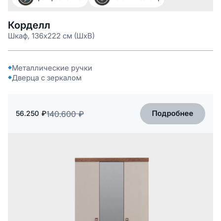
Корделл
Шкаф, 136x222 см (ШxВ)
Металлические ручки
Дверца с зеркалом
Подробнее
56.250
₽
140.600
₽