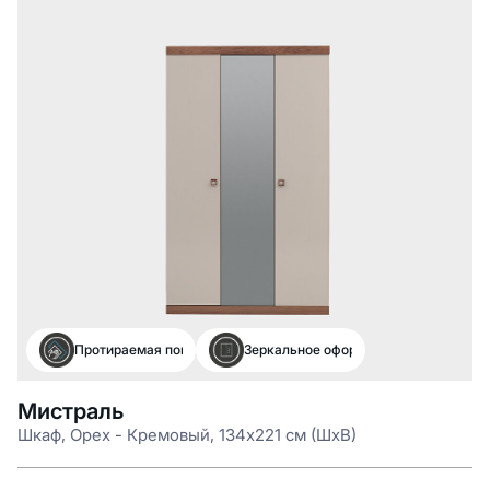
Протираемая поверхность
Зеркальное оформление
Мистраль
Шкаф, Орех - Кремовый, 134x221 см (ШxВ)