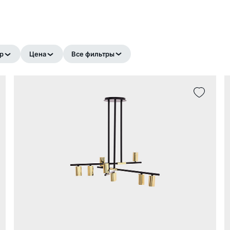
р
Цена
Все фильтры