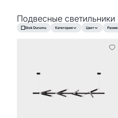
Подвесные светильники
Stok Durumu
Категория
Цвет
Разме