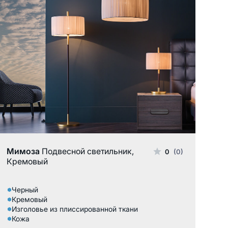
Тканевый абажур
Мимоза
Подвесной светильник,
0
(0)
Кремовый
Черный
Кремовый
Изголовье из плиссированной ткани
Кожа