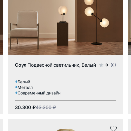
Плексигласовый абажур
Соул
Подвесной светильник, Белый
0
(0)
Белый
Металл
Современный дизайн
30.300
₽
43.300
₽