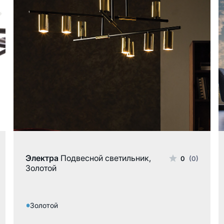
Электра
Подвесной светильник,
0
(0)
Золотой
Золотой