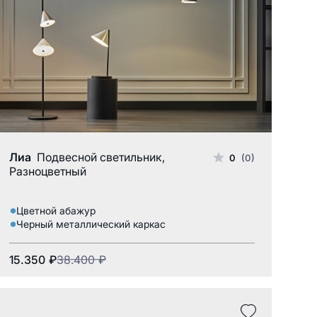
Многоцветный
Лиа
Подвесной светильник,
0
(0)
Разноцветный
Цветной абажур
Черный металлический каркас
15.350
₽
38.400
₽