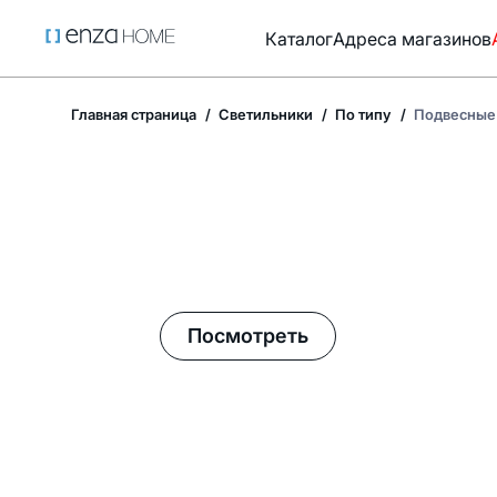
Каталог
Адреса магазинов
Главная страница
Светильники
По типу
Подвесные 
Летние акции в Enza Home!
Посмотреть