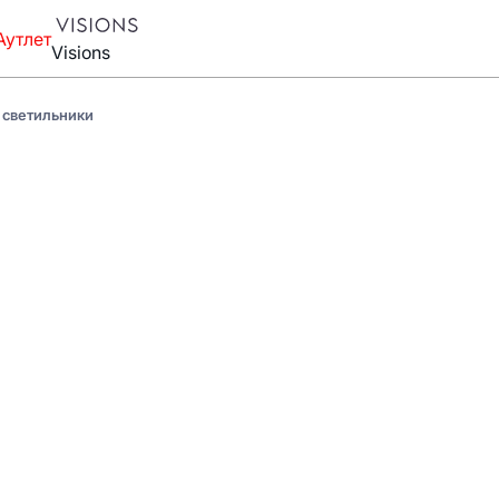
Аутлет
Visions
светильники