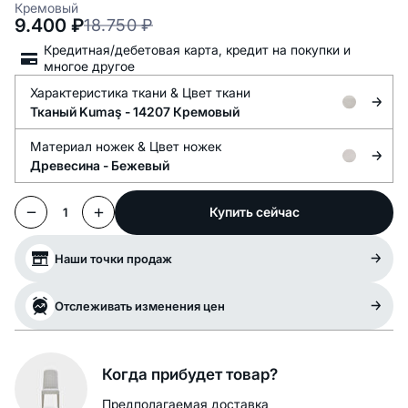
Кремовый
9.400
₽
18.750
₽
Кредитная/дебетовая карта, кредит на покупки и
многое другое
Характеристика ткани &
Цвет ткани
Тканый Kumaş -
14207 Кремовый
Материал ножек &
Цвет ножек
Древесина -
Бежевый
Купить сейчас
1
Наши точки продаж
Отслеживать изменения цен
Когда прибудет товар?
Предполагаемая доставка