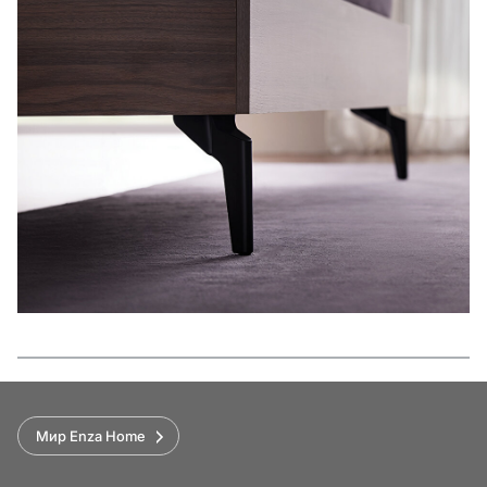
Функции
Мир Enza Home