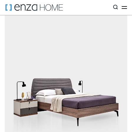
Главная страница
Мебель для подростков
Кровати и изголов