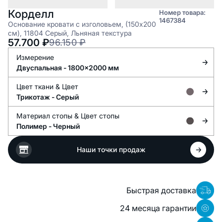
Корделл
Номер товара:
1467384
Основание кровати с изголовьем, (150x200
см), 11804 Серый, Льняная текстура
57.700
₽
96.150
₽
Измерение
Двуспальная - 1800x2000 мм
Цвет ткани &
Цвет
Трикотаж -
Серый
Материал стопы &
Цвет стопы
Полимер -
Черный
Наши точки продаж
Быстрая доставка
24 месяца гарантии