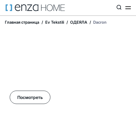
Главная страница
Ev Tekstili
ОДЕЯЛА
Dacron
Летние акции в Enza Home!
Посмотреть