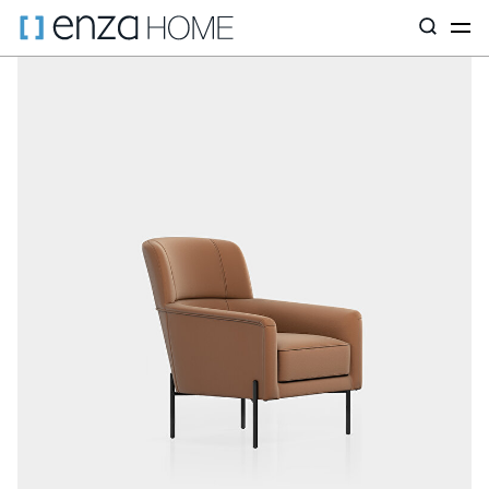
Главная страница
Диваны
ПО ТИПУ
Кресла
Данте