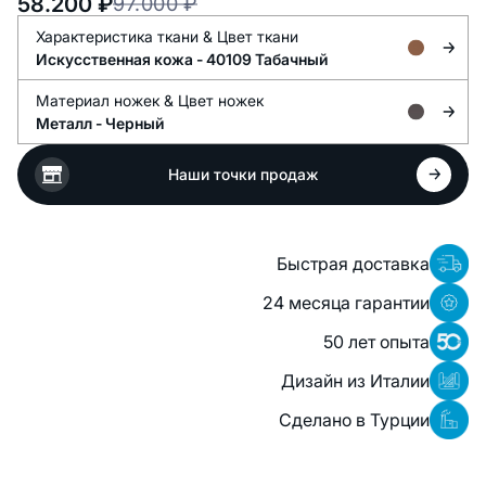
58.200
₽
97.000
₽
Характеристика ткани &
Цвет ткани
Искусственная кожа -
40109 Табачный
Материал ножек &
Цвет ножек
Металл -
Черный
Наши точки продаж
Быстрая доставка
24 месяца гарантии
50 лет опыта
Дизайн из Италии
Сделано в Турции