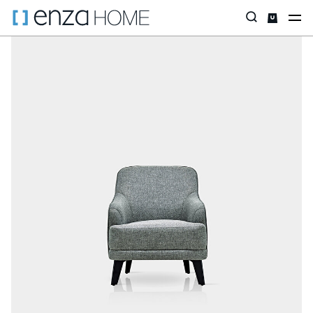
Главная страница
Диваны
ПО ТИПУ
Кресла
Грейс