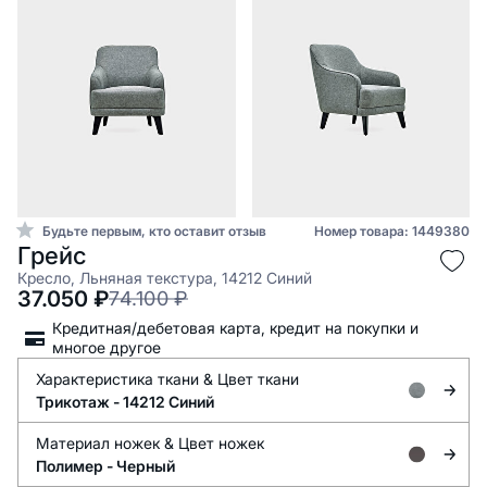
Будьте первым, кто оставит отзыв
Номер товара: 1449380
Грейс
Кресло, Льняная текстура, 14212 Синий
37.050
₽
74.100
₽
Кредитная/дебетовая карта, кредит на покупки и
многое другое
Характеристика ткани &
Цвет ткани
Трикотаж -
14212 Синий
Материал ножек &
Цвет ножек
Полимер -
Черный