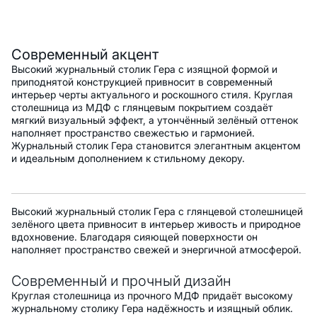
Описание
Современный акцент
Высокий журнальный столик Гера с изящной формой и
приподнятой конструкцией привносит в современный
интерьер черты актуального и роскошного стиля. Круглая
столешница из МДФ с глянцевым покрытием создаёт
мягкий визуальный эффект, а утончённый зелёный оттенок
наполняет пространство свежестью и гармонией.
Журнальный столик Гера становится элегантным акцентом
и идеальным дополнением к стильному декору.
Высокий журнальный столик Гера с глянцевой столешницей
зелёного цвета привносит в интерьер живость и природное
вдохновение. Благодаря сияющей поверхности он
наполняет пространство свежей и энергичной атмосферой.
Современный и прочный дизайн
Круглая столешница из прочного МДФ придаёт высокому
журнальному столику Гера надёжность и изящный облик.