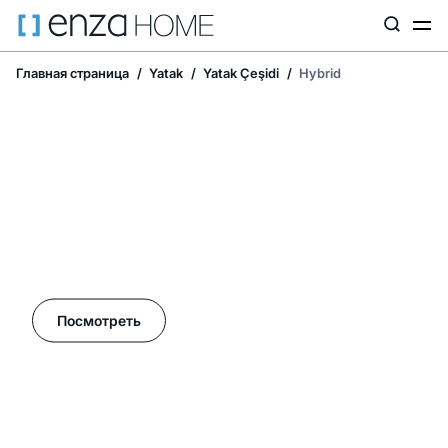
Главная страница
Yatak
Yatak Çeşidi
Hybrid
Летние акции в Enza Home!
Посмотреть