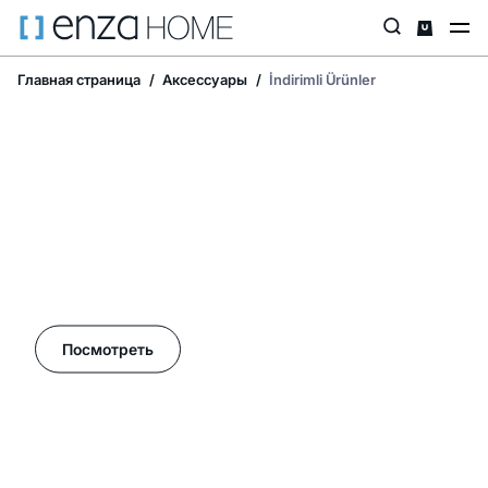
Главная страница
Аксессуары
İndirimli Ürünler
Летние акции в Enza Home!
Посмотреть