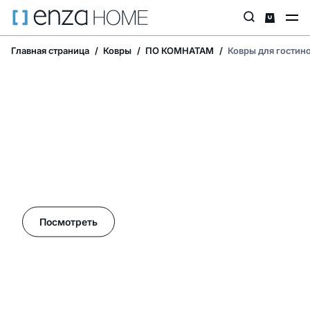
Главная страница
Ковры
ПО КОМНАТАМ
Ковры для гостин
Летние акции в Enza Home!
Посмотреть