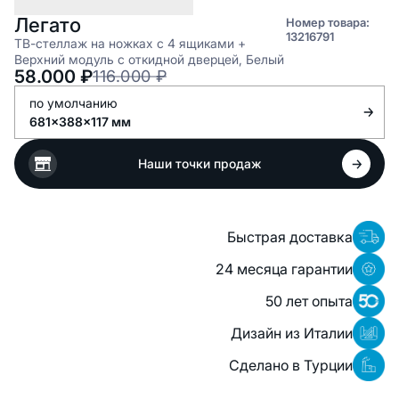
Легато
Номер товара:
13216791
ТВ-стеллаж на ножках с 4 ящиками +
Верхний модуль с откидной дверцей, Белый
58.000
₽
116.000
₽
по умолчанию
681x388x117 мм
Наши точки продаж
Быстрая доставка
24 месяца гарантии
50 лет опыта
Дизайн из Италии
Сделано в Турции