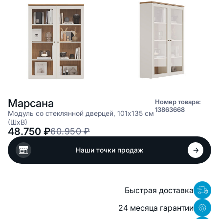
Марсана
Номер товара:
13863668
Модуль со стеклянной дверцей, 101x135 см
(ШхВ)
48.750
₽
60.950
₽
Наши точки продаж
Быстрая доставка
24 месяца гарантии