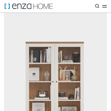
Главная страница
ТВ-стеллажи
Модули
Настенный модул