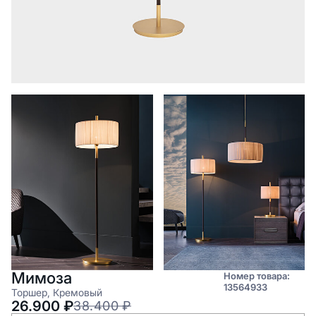
Мимоза
Номер товара:
13564933
Торшер, Кремовый
26.900
₽
38.400
₽