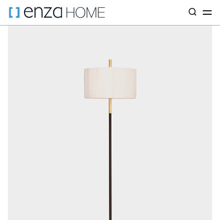
Главная страница
Светильники
По типу
Торшеры
Мимоз