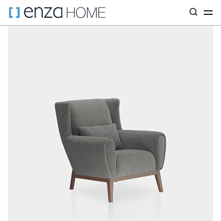
Главная страница
Диваны
ПО ТИПУ
Кресла
Нета