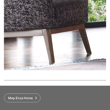
Функции
Мир Enza Home