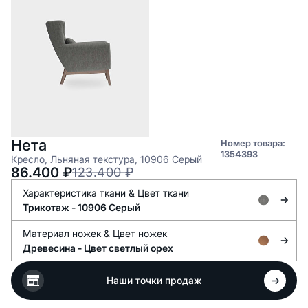
Нета
Номер товара:
1354393
Кресло, Льняная текстура, 10906 Серый
86.400
₽
123.400
₽
Характеристика ткани &
Цвет ткани
Трикотаж -
10906 Серый
Материал ножек &
Цвет ножек
Древесина -
Цвет светлый орех
Наши точки продаж