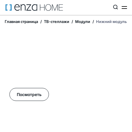
Главная страница
ТВ-стеллажи
Модули
Нижний модуль
Летние акции в Enza Home!
Посмотреть