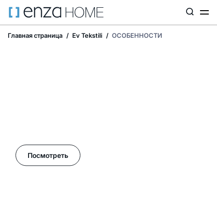
Главная страница
Ev Tekstili
ОСОБЕННОСТИ
Летние акции в Enza Home!
Посмотреть