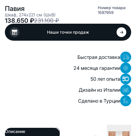
Павия
Номер товара:
1597959
Шкаф, 274x221 см (ШxВ)
138.650
₽
231.100
₽
Наши точки продаж
Быстрая доставка
24 месяца гарантии
50 лет опыта
Дизайн из Италии
Сделано в Турции
Описание