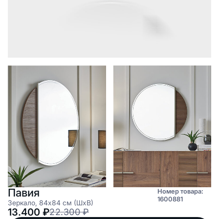
Павия
Номер товара:
1600881
Зеркало, 84x84 см (ШxВ)
13.400
₽
22.300
₽