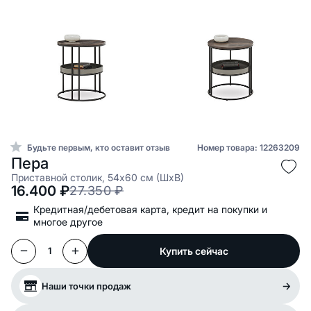
Будьте первым, кто оставит отзыв
Номер товара: 12263209
Пера
Приставной столик, 54x60 см (ШxВ)
16.400
₽
27.350
₽
Кредитная/дебетовая карта, кредит на покупки и
многое другое
Купить сейчас
1
Наши точки продаж