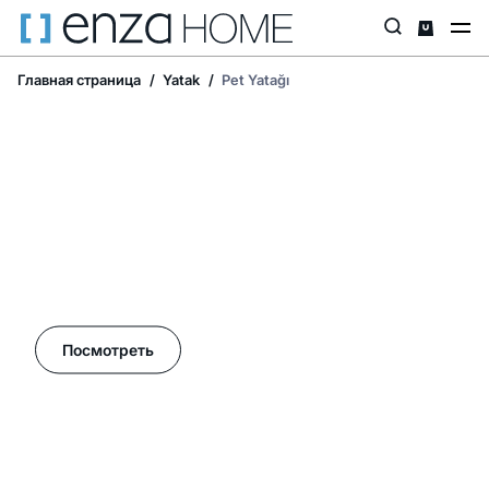
Главная страница
Yatak
Pet Yatağı
Летние акции в Enza Home!
Посмотреть